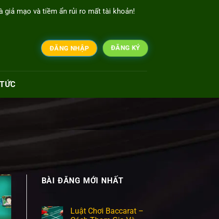
 giả mạo và tiềm ẩn rủi ro mất tài khoản!
ĐĂNG KÝ
ĐĂNG NHẬP
 TỨC
BÀI ĐĂNG MỚI NHẤT
Luật Chơi Baccarat –