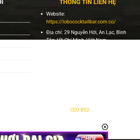
I
THÔNG TIN LIÊN HỆ
Chơi
Có
Website:
Tỷ
Lệ
https://lobococktailbar.com.co/
Trả
Thưởng
Địa chỉ: 29 Nguyễn Hới, An Lạc, Bình
Cao
Tân, Hồ Chí Minh, Việt Nam
Điện thoại: 0905392706
Email:
b52aukcom@gmail.com
Hashtags: #b52club #b52_club
#gamebaidoithuongb52club #b52
Từ khóa liên quan: B52, B52CLUB, B52
CLUB
Chủ quản:
CEO B52