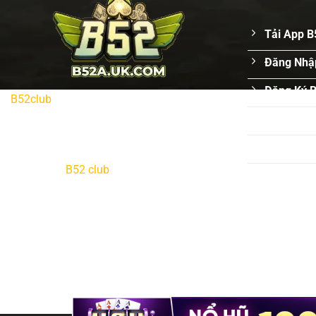
Tải App B
Đăng Nhậ
Đăng Ký 
B52club
tự hào là nền tảng giải trí trực
tuyến uy tín hàng đầu châu Á,
được cấp
Nạp Tiền 
phép bởi PAGCOR.
Với hệ thống trò chơi đa
Rút Tiền 
dạng từ Game bài,
Slot nổ hũ đến Casino
trực tuyến,
B52 club
cam kết mang đến
Sitemap
một sân chơi công bằng,
minh bạch và bảo
mật tuyệt đối cho mọi game thủ.