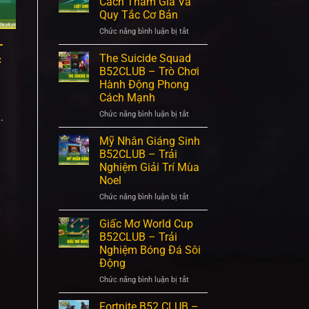
Cách Tham Gia Và
Quy Tắc Cơ Bản
Chức năng bình luận bị tắt
ở
Luật
–
Chơi
The Suicide Squad
c
Baccarat
B52CLUB – Trò Chơi
–
Hành Động Phong
Cách
Cách Mạnh
Tham
Gia
Chức năng bình luận bị tắt
ở
.
Và
The
Quy
Suicide
Mỹ Nhân Giáng Sinh
Tắc
Squad
B52CLUB – Trải
Cơ
B52CLUB
Nghiệm Giải Trí Mùa
Bản
–
Noel
Trò
Chơi
Chức năng bình luận bị tắt
ở
Hành
Mỹ
Động
Nhân
Giấc Mơ World Cup
Phong
Giáng
B52CLUB – Trải
Cách
Sinh
Nghiệm Bóng Đá Sôi
Mạnh
B52CLUB
Động
–
Trải
Chức năng bình luận bị tắt
ở
Nghiệm
Giấc
Giải
Mơ
Fortnite B52 CLUB –