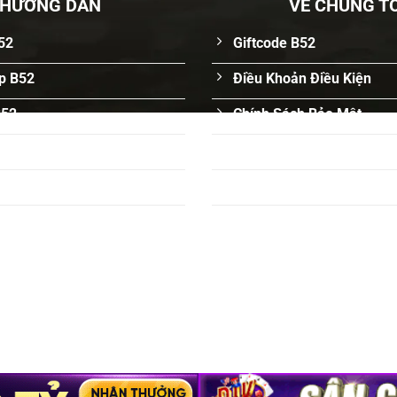
HƯỚNG DẪN
VỀ CHÚNG TÔ
52
Giftcode B52
p B52
Điều Khoản Điều Kiện
B52
Chính Sách Bảo Mật
B52
Quyền Riêng Tư
B52
Giấy Phép Kinh Doanh
Câu Hỏi Thường Gặp