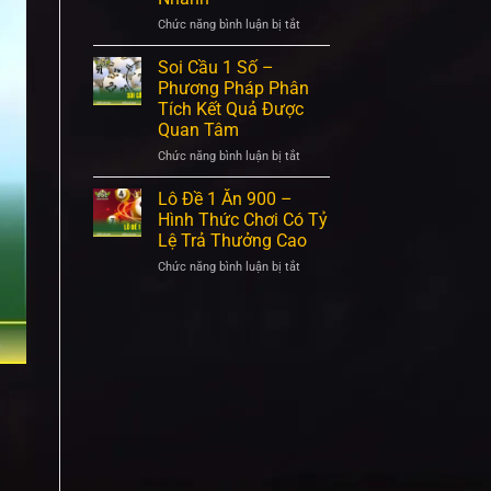
Hành
–
Cách
Chức năng bình luận bị tắt
ở
Chơi
Xóc
Nhanh
Đĩa
Soi Cầu 1 Số –
Gọn
Mini
Phương Pháp Phân
Và
B52
Tích Kết Quả Được
Dễ
–
Quan Tâm
Theo
Trải
Dõi
Nghiệm
Chức năng bình luận bị tắt
ở
Xóc
Soi
Đĩa
Cầu
Lô Đề 1 Ăn 900 –
Đơn
1
Hình Thức Chơi Có Tỷ
Giản
Số
Lệ Trả Thưởng Cao
Nhịp
–
Chức năng bình luận bị tắt
Độ
ở
Phương
Nhanh
Lô
Pháp
Đề
Phân
1
Tích
Ăn
Kết
900
Quả
–
Được
Hình
Quan
Thức
Tâm
Chơi
Có
Tỷ
Lệ