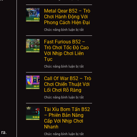
Fortnite
Trải
B52
Nghiệm
Metal Qear B52 – Trò
CLUB
Bóng
Chơi Hành Động Với
–
Đá
Phong Cách Hiện Đại
Trò
Sôi
Chức năng bình luận bị tắt
ở
Chơi
Động
Metal
Hành
Qear
Động
Fast Furious B52 –
B52
Sôi
Trò Chơi Tốc Độ Cao
–
Động
Với Nhịp Chơi Liên
Trò
Dễ
Tục
Chơi
Tiếp
Hành
Chức năng bình luận bị tắt
Cận
ở
Động
Fast
Với
Furious
Call Of War B52 – Trò
Phong
B52
Chơi Chiến Thuật Với
Cách
–
Lối Chơi Rõ Ràng
Hiện
Trò
Chức năng bình luận bị tắt
Đại
ở
Chơi
Call
Tốc
Of
Độ
Tài Xỉu Bom Tấn B52
War
Cao
– Phiên Bản Nâng
B52
Với
Cấp Với Nhịp Chơi
–
Nhịp
Nhanh
Trò
Chơi
 ra.
Chơi
Chức năng bình luận bị tắt
Liên
ở