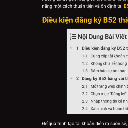
năng một cách thuận tiện và ổn định tại
B
Điều kiện đăng ký B52 th
Nội Dung Bài Viết
Điều kiện đăng ký B52 
Cung cấp tài khoản c
Không chia sẻ thông 
Đảm bảo sự an toàn
Đăng ký B52 bằng vài t
Mở trang web chính 
Chọn mục “Đăng ký”
Nhập thông tin cá n
Xác minh và hoàn tấ
Lý do bạn không nên bỏ 
Để quá trình tạo tài khoản diễn ra suôn sẻ
Ưu đãi thành viên mớ