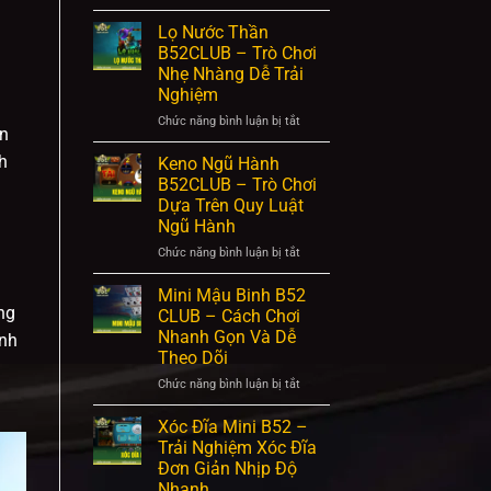
Chiến
Tục
Tài
Thuật
Xỉu
Lọ Nước Thần
Với
Bom
B52CLUB – Trò Chơi
Lối
Tấn
Nhẹ Nhàng Dễ Trải
Chơi
B52
Nghiệm
Rõ
–
Ràng
Phiên
Chức năng bình luận bị tắt
ở
ần
Bản
Lọ
Nâng
h
Nước
Keno Ngũ Hành
Cấp
Thần
B52CLUB – Trò Chơi
Với
B52CLUB
Dựa Trên Quy Luật
Nhịp
–
Ngũ Hành
Chơi
Trò
Nhanh
Chơi
Chức năng bình luận bị tắt
ở
Nhẹ
Keno
Nhàng
Ngũ
Mini Mậu Binh B52
Dễ
Hành
ng
CLUB – Cách Chơi
Trải
B52CLUB
Nhanh Gọn Và Dễ
inh
Nghiệm
–
Theo Dõi
Trò
Chơi
Chức năng bình luận bị tắt
ở
Dựa
Mini
Trên
Mậu
Xóc Đĩa Mini B52 –
Quy
Binh
Trải Nghiệm Xóc Đĩa
Luật
B52
Đơn Giản Nhịp Độ
Ngũ
CLUB
Nhanh