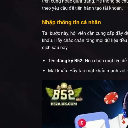
trên cùng hoặc giữa trang. Hệ thống sẽ ch
theo yêu cầu để tiến hành tạo tài khoản.
Nhập thông tin cá nhân
Tại bước này, hội viên cần cung cấp đầy đủ 
khẩu. Hãy chắc chắn rằng mọi dữ liệu đều 
dịch sau này.
Tên
đăng ký B52:
Nên chọn một tên dễ 
Mật khẩu: Hãy tạo mật khẩu mạnh với sự