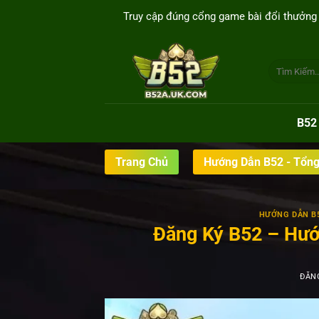
Bỏ
Truy cập đúng cổng game bài đổi thưởn
qua
nội
dung
B52
Trang Chủ
Hướng Dẫn B52 - Tổng
HƯỚNG DẪN B5
Đăng Ký B52 – Hướ
ĐĂN