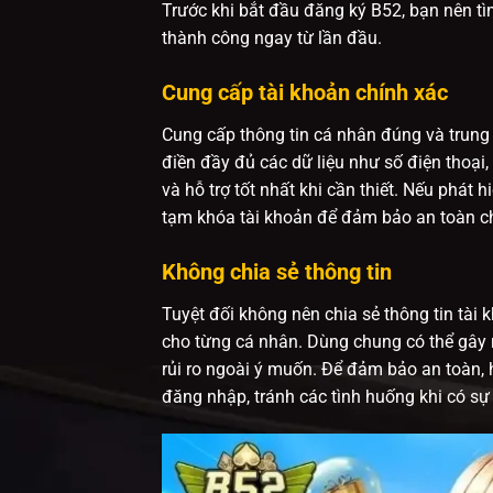
Trước khi bắt đầu đăng ký B52, bạn nên tì
Hoàn tiền cho thành 
thành công ngay từ lần đầu.
Nhận hoa hồng khi m
Giải đáp những thắc mắ
Cung cấp tài khoản chính xác
Có cần tải ứng dụng 
Đăng ký B52 bằng đi
Cung cấp thông tin cá nhân đúng và trung 
Làm sao để được hỗ t
điền đầy đủ các dữ liệu như số điện thoại
Kết luận
và hỗ trợ tốt nhất khi cần thiết. Nếu phát 
tạm khóa tài khoản để đảm bảo an toàn ch
Không chia sẻ thông tin
Tuyệt đối không nên chia sẻ thông tin tài
cho từng cá nhân. Dùng chung có thể gây rố
rủi ro ngoài ý muốn. Để đảm bảo an toàn, h
đăng nhập, tránh các tình huống khi có sự 