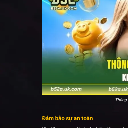
Thông 
Đảm bảo sự an toàn