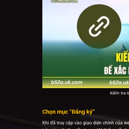
Kiểm tra l
Chọn mục “Đăng ký”
Khi đã truy cập vào giao diện chính của we