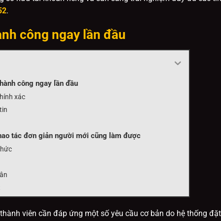
52
.
ành công ngay lần đầu
thành công ngay lần đầu
hính xác
tin
hao tác đơn giản người mới cũng làm được
thức
hân
t
lỡ ưu đãi đăng ký B52
, thành viên cần đáp ứng một số yêu cầu cơ bản do hệ thống đặt
i