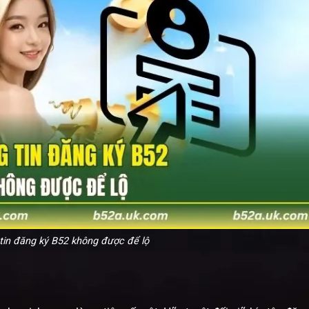
tin đăng ký B52 không được để lộ