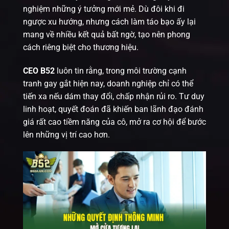
nghiệm những ý tưởng mới mẻ. Dù đôi khi đi
ngược xu hướng, nhưng cách làm táo bạo ấy lại
mang về nhiều kết quả bất ngờ, tạo nên phong
cách riêng biệt cho thương hiệu.
CEO B52
luôn tin rằng, trong môi trường cạnh
tranh gay gắt hiện nay, doanh nghiệp chỉ có thể
tiến xa nếu dám thay đổi, chấp nhận rủi ro. Tư duy
linh hoạt, quyết đoán đã khiến ban lãnh đạo đánh
giá rất cao tiềm năng của cô, mở ra cơ hội để bước
lên những vị trí cao hơn.