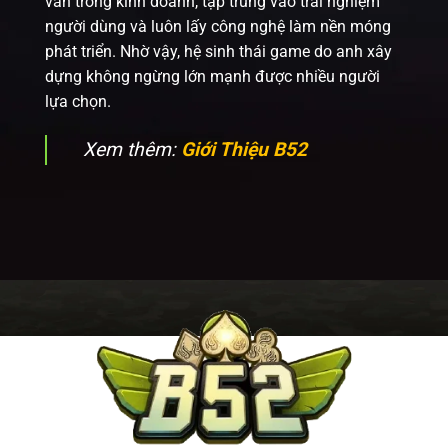
văn trong kinh doanh, tập trung vào trải nghiệm
người dùng và luôn lấy công nghệ làm nền móng
phát triển. Nhờ vậy, hệ sinh thái game do anh xây
dựng không ngừng lớn mạnh được nhiều người
lựa chọn.
Xem thêm:
Giới Thiệu B52