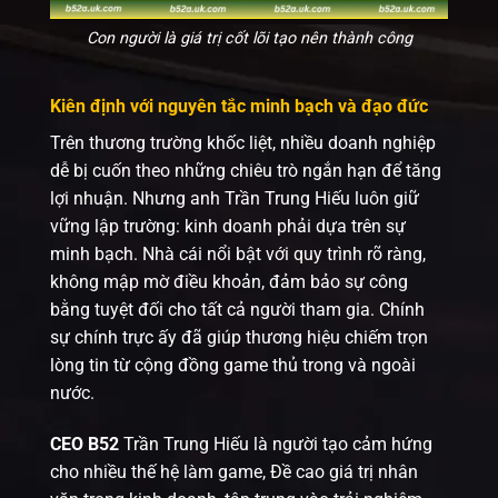
Con người là giá trị cốt lõi tạo nên thành công
Kiên định với nguyên tắc minh bạch và đạo đức
Trên thương trường khốc liệt, nhiều doanh nghiệp
dễ bị cuốn theo những chiêu trò ngắn hạn để tăng
lợi nhuận. Nhưng anh Trần Trung Hiếu luôn giữ
vững lập trường: kinh doanh phải dựa trên sự
minh bạch. Nhà cái nổi bật với quy trình rõ ràng,
không mập mờ điều khoản, đảm bảo sự công
bằng tuyệt đối cho tất cả người tham gia. Chính
sự chính trực ấy đã giúp thương hiệu chiếm trọn
lòng tin từ cộng đồng game thủ trong và ngoài
nước.
CEO B52
Trần Trung Hiếu là người tạo cảm hứng
cho nhiều thế hệ làm game, Đề cao giá trị nhân