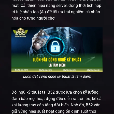
mật. Cải thiện hiệu năng server, đồng thời tích hợp
trí tuệ nhân tạo (AI) để tối ưu trải nghiệm cá nhân
hóa cho từng người chơi.
Luôn đặt công nghệ kỹ thuật là tâm điểm
Đội ngũ kỹ thuật tại B52 được lựa chọn kỹ lưỡng,
đảm bảo mọi hoạt động đều diễn ra trơn tru, kể cả
khi lượng truy cập tăng đột biến. Nhờ đó, B52 vẫn
giữ vững hiệu suất hoạt động ổn định suốt thời