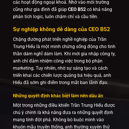
các hoạt động ngoại khoá. Nhờ vào môi trường
cũng như gia đình đã giúp
CEO B52
có khả năng
phân tích logic, luôn chăm chỉ và cầu tiền.
Sự nghiệp không dễ dàng của CEO B52
Chặng đường phát triển nghề nghiệp của Trần
Trung Hiếu là một minh chứng sống động cho tinh
thần dám nghĩ dám làm. Khi mới gia nhập công ty,
anh chỉ đảm nhiệm công việc trong bộ phận
marketing. Tuy nhiên, nhờ sự sáng tạo và cách
triển khai các chiến lược quảng bá hiệu quả, anh
Hiếu đã sớm ghi điểm trong mắt ban lãnh đạo.
Những quyết định khác biệt làm nên dấu ấn
Một trong những điều khiến Trần Trung Hiếu được
chú ý chính là khả năng đưa ra những quyết định
mang tính đột phá. Không bó buộc mình vào
khuôn mẫu truyền thống, anh thường xuyên thử