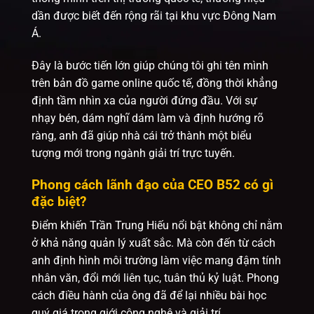
dần được biết đến rộng rãi tại khu vực Đông Nam
Á.
Đây là bước tiến lớn giúp chúng tôi ghi tên mình
trên bản đồ game online quốc tế, đồng thời khẳng
định tầm nhìn xa của người đứng đầu. Với sự
nhạy bén, dám nghĩ dám làm và định hướng rõ
ràng, anh đã giúp nhà cái trở thành một biểu
tượng mới trong ngành giải trí trực tuyến.
Phong cách lãnh đạo của CEO B52 có gì
đặc biệt?
Điểm khiến Trần Trung Hiếu nổi bật không chỉ nằm
ở khả năng quản lý xuất sắc. Mà còn đến từ cách
anh định hình môi trường làm việc mang đậm tính
nhân văn, đổi mới liên tục, tuân thủ kỷ luật. Phong
cách điều hành của ông đã để lại nhiều bài học
quý giá trong giới công nghệ và giải trí.