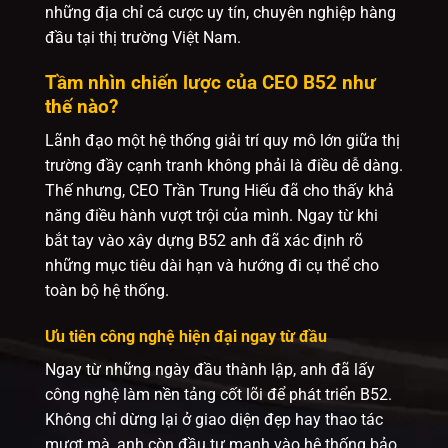
những địa chỉ cá cược uy tín, chuyên nghiệp hàng
đầu tại thị trường Việt Nam.
Tầm nhìn chiến lược của CEO B52 như
thế nào?
Lãnh đạo một hệ thống giải trí quy mô lớn giữa thị
trường đầy cạnh tranh không phải là điều dễ dàng.
Thế nhưng, CEO Trần Trung Hiếu đã cho thấy khả
năng điều hành vượt trội của mình. Ngay từ khi
bắt tay vào xây dựng B52 anh đã xác định rõ
những mục tiêu dài hạn và hướng đi cụ thể cho
toàn bộ hệ thống.
Ưu tiên công nghệ hiện đại ngay từ đầu
Ngay từ những ngày đầu thành lập, anh đã lấy
công nghệ làm nền tảng cốt lõi để phát triển B52.
Không chỉ dừng lại ở giao diện đẹp hay thao tác
mượt mà, anh còn đầu tư mạnh vào hệ thống bảo