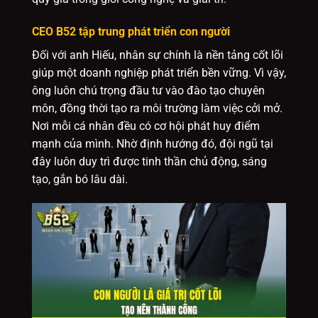
CEO B52 tập trung phát triển con người
Đối với anh Hiếu, nhân sự chính là nền tảng cốt lõi
giúp một doanh nghiệp phát triển bền vững. Vì vậy,
ông luôn chú trọng đầu tư vào đào tạo chuyên
môn, đồng thời tạo ra môi trường làm việc cởi mở.
Nơi mỗi cá nhân đều có cơ hội phát huy điểm
mạnh của mình. Nhờ định hướng đó, đội ngũ tại
đây luôn duy trì được tinh thần chủ động, sáng
tạo, gắn bó lâu dài.