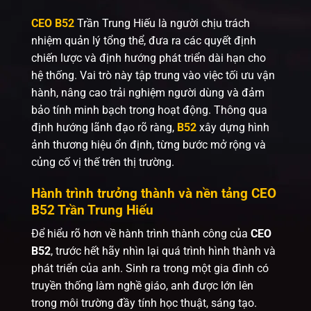
CEO B52
Trần Trung Hiếu
là người chịu trách
nhiệm quản lý tổng thể, đưa ra các quyết định
chiến lược và định hướng phát triển dài hạn cho
hệ thống. Vai trò này tập trung vào việc tối ưu vận
hành, nâng cao trải nghiệm người dùng và đảm
bảo tính minh bạch trong hoạt động. Thông qua
định hướng lãnh đạo rõ ràng,
B52
xây dựng hình
ảnh thương hiệu ổn định, từng bước mở rộng và
củng cố vị thế trên thị trường.
Hành trình trưởng thành và nền tảng CEO
B52 Trần Trung Hiếu
Để hiểu rõ hơn về hành trình thành công của
CEO
B5
2
, trước hết hãy nhìn lại quá trình hình thành và
phát triển của anh. Sinh ra trong một gia đình có
truyền thống làm nghề giáo, anh được lớn lên
trong môi trường đầy tính học thuật, sáng tạo.