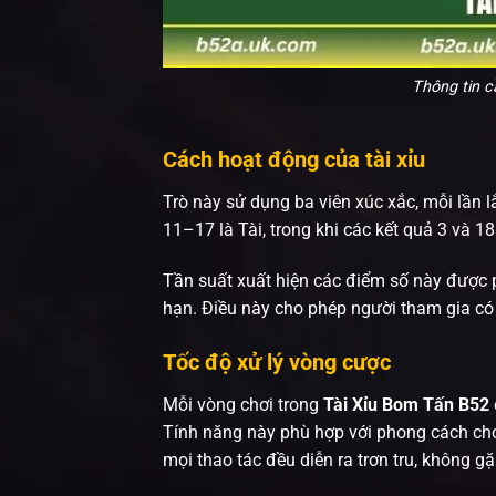
Thông tin 
Cách hoạt động của tài xỉu
Trò này sử dụng ba viên xúc xắc, mỗi lần l
11–17 là Tài, trong khi các kết quả 3 và 18
Tần suất xuất hiện các điểm số này được p
hạn. Điều này cho phép người tham gia có 
Tốc độ xử lý vòng cược
Mỗi vòng chơi trong
Tài Xỉu Bom Tấn B52
Tính năng này phù hợp với phong cách chơ
mọi thao tác đều diễn ra trơn tru, không gặ