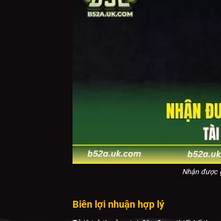
Nhận được g
Biên lợi nhuận hợp lý