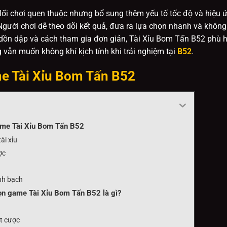
ối chơi quen thuộc nhưng bổ sung thêm yếu tố tốc độ và hiệu ứ
gười chơi dễ theo dõi kết quả, đưa ra lựa chọn nhanh và không
i dồn dập và cách tham gia đơn giản, Tài Xỉu Bom Tấn B52 phù 
vẫn muốn không khí kịch tính khi trải nghiệm tại
B52
.
me Tài Xỉu Bom Tấn B52
ame Tài Xỉu Bom Tấn B52
ài xỉu
ợc
nh bạch
chọn game Tài Xỉu Bom Tấn B52 là gì?
ặt cược