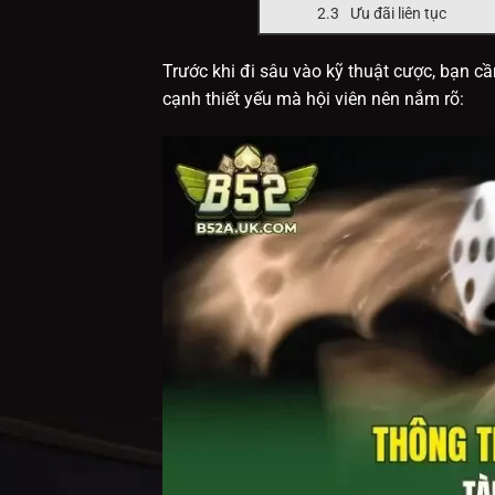
Ưu đãi liên tục
Tính liên tục của phi
Trước khi đi sâu vào kỹ thuật cược, bạn c
Kinh nghiệm chơi Tài X
cạnh thiết yếu mà hội viên nên nắm rõ:
Phân tích xác suất t
Quản lý vốn theo bậ
Sử dụng điểm dừng h
Kết luận