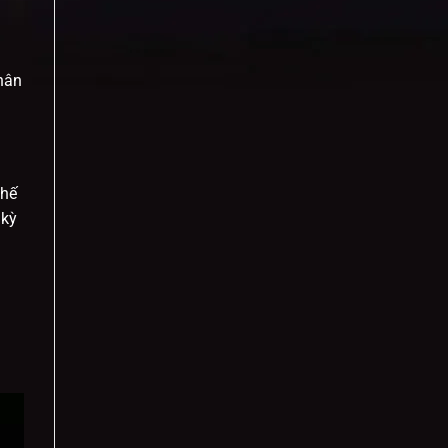
Có
Tỷ
Lệ
Trả
phân
Thưởng
Cao
chế
 kỳ
g