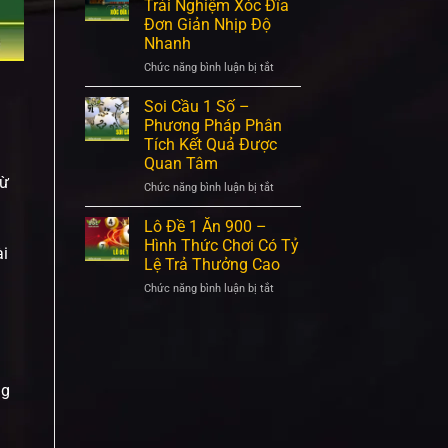
Trải Nghiệm Xóc Đĩa
Luật
B52
Đơn Giản Nhịp Độ
Ngũ
CLUB
Nhanh
Hành
–
Cách
Chức năng bình luận bị tắt
ở
Chơi
Xóc
Nhanh
Đĩa
Soi Cầu 1 Số –
Gọn
Mini
Phương Pháp Phân
Và
B52
Tích Kết Quả Được
Dễ
–
Quan Tâm
Theo
Trải
từ
Dõi
Nghiệm
Chức năng bình luận bị tắt
ở
Xóc
Soi
Đĩa
Cầu
Lô Đề 1 Ăn 900 –
Đơn
1
Hình Thức Chơi Có Tỷ
ài
Giản
Số
Lệ Trả Thưởng Cao
Nhịp
–
Chức năng bình luận bị tắt
Độ
ở
Phương
Nhanh
Lô
Pháp
Đề
Phân
1
Tích
Ăn
Kết
.
900
Quả
ng
–
Được
Hình
Quan
Thức
Tâm
Chơi