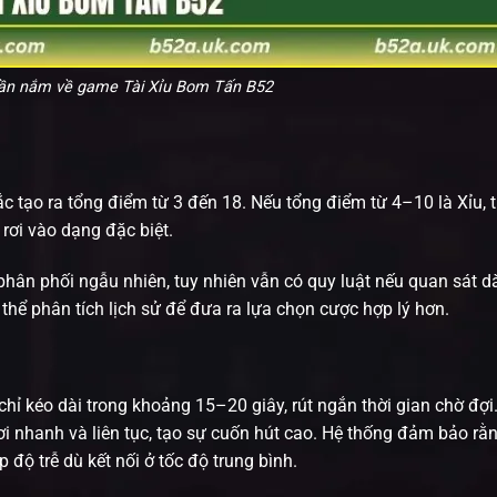
cần nắm về game Tài Xỉu Bom Tấn B52
ắc tạo ra tổng điểm từ 3 đến 18. Nếu tổng điểm từ 4–10 là Xỉu, 
 rơi vào dạng đặc biệt.
hân phối ngẫu nhiên, tuy nhiên vẫn có quy luật nếu quan sát d
thể phân tích lịch sử để đưa ra lựa chọn cược hợp lý hơn.
chỉ kéo dài trong khoảng 15–20 giây, rút ngắn thời gian chờ đợi
i nhanh và liên tục, tạo sự cuốn hút cao. Hệ thống đảm bảo rằ
p độ trễ dù kết nối ở tốc độ trung bình.