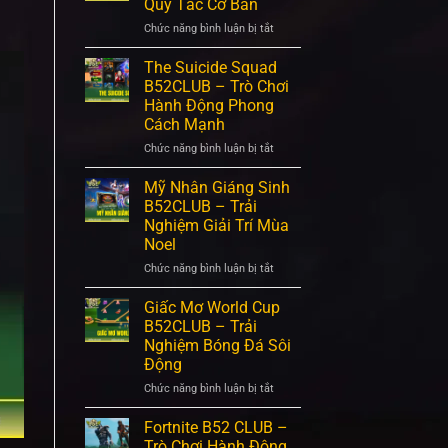
Quy Tắc Cơ Bản
Chức năng bình luận bị tắt
ở
Luật
Chơi
The Suicide Squad
Baccarat
B52CLUB – Trò Chơi
–
Hành Động Phong
Cách
Cách Mạnh
Tham
Gia
Chức năng bình luận bị tắt
ở
Và
The
Quy
Suicide
Mỹ Nhân Giáng Sinh
Tắc
Squad
B52CLUB – Trải
Cơ
B52CLUB
Nghiệm Giải Trí Mùa
Bản
–
Noel
Trò
Chơi
Chức năng bình luận bị tắt
ở
Hành
Mỹ
Động
Nhân
Giấc Mơ World Cup
Phong
Giáng
B52CLUB – Trải
Cách
Sinh
Nghiệm Bóng Đá Sôi
Mạnh
B52CLUB
Động
–
Trải
Chức năng bình luận bị tắt
ở
Nghiệm
Giấc
Giải
Mơ
Fortnite B52 CLUB –
Trí
World
Trò Chơi Hành Động