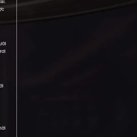
ài.
ợc
ười
rơi
ới
hời