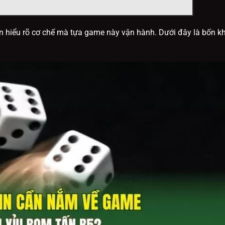
ên cược
ần hiểu rõ cơ chế mà tựa game này vận hành. Dưới đây là bốn k
ỉu Bom Tấn B52 dễ thắng từ cao thủ
heo chuỗi
c thang
iệu quả