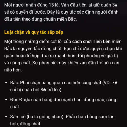
Mỗi người nhận đúng 13 lá. Ván đầu tiên, ai giữ quân 3♠
sẽ có quyền đi trước. Đây là quy tắc xác định người đánh
đầu tiên theo đúng chuẩn miền Bắc.
Luật chặn và quy tắc sắp xếp
Một trong những điểm cốt lõi của
cách chơi Tiến Lên
miền
Bắc là nguyên tắc đồng chất. Bạn chỉ được quyền chặn khi
quân hoặc tổ hợp đưa ra mạnh hơn đối phương về giá trị
và cùng chất. Sự phân biệt này khiến ván đấu trở nên cân
não hơn.
Rác: Phải chặn bằng quân cao hơn cùng chất (VD: 7♣
chỉ bị chặn bởi 8♣ trở lên).
Đôi: Được chặn bằng đôi mạnh hơn, đồng màu, cùng
chất.
Sám cô (ba lá giống nhau): Phải chặn bằng sám lớn
hơn, đồng chất.