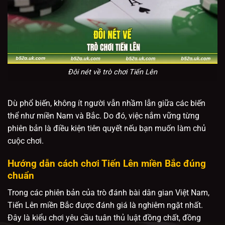
Đôi nét về trò chơi Tiến Lên
Dù phổ biến, không ít người vẫn nhầm lẫn giữa các biến
thể như miền Nam và Bắc. Do đó, việc nắm vững từng
phiên bản là điều kiện tiên quyết nếu bạn muốn làm chủ
cuộc chơi.
Hướng dẫn cách chơi Tiến Lên miền Bắc đúng
chuẩn
Trong các phiên bản của trò đánh bài dân gian Việt Nam,
Tiến Lên miền Bắc được đánh giá là nghiêm ngặt nhất.
Đây là kiểu chơi yêu cầu tuân thủ luật đồng chất, đồng