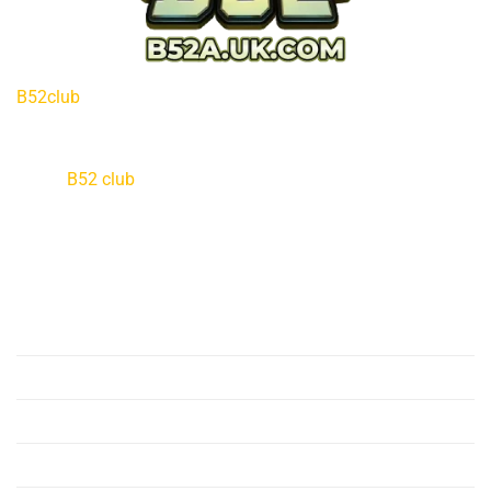
Cao
B52club
tự hào là nền tảng giải trí trực tuyến uy tín hàng
đầu châu Á,
được cấp phép bởi PAGCOR.
Với hệ thống trò
chơi đa dạng từ Game bài,
Slot nổ hũ đến Casino trực
tuyến,
B52 club
cam kết mang đến một sân chơi công
bằng,
minh bạch và bảo mật tuyệt đối cho mọi game thủ.
HƯỚNG DẪN
Tải App B52
Đăng Nhập B52
Đăng Ký B52
Nạp Tiền B52