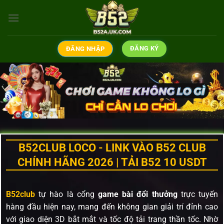
Bỏ
qua
nội
dung
ĐĂNG KÝ
ĐĂNG NHẬP
B52CLUB LOCO - LINK VÀO B52 CLUB
CHÍNH HÃNG 2026 | TẢI B52 10 USDT
B52club
tự hào là cổng
game bài đổi thưởng
trực tuyến
hàng đầu hiện nay, mang đến không gian giải trí đỉnh cao
với giao diện 3D bắt mắt và tốc độ tải trang thần tốc. Nhờ