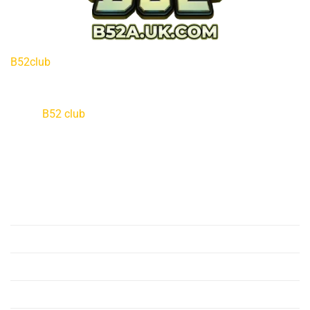
Xì tố
Mậu binh
B52club
tự hào là nền tảng giải trí trực tuyến uy tín hàng
Tiến lên miền Nam
đầu châu Á,
được cấp phép bởi PAGCOR.
Với hệ thống trò
chơi đa dạng từ Game bài,
Slot nổ hũ đến Casino trực
Các trò chơi này không chỉ mang tính giải trí mà còn yêu
tuyến,
B52 club
cam kết mang đến một sân chơi công
cầu người chơi vận dụng chiến thuật và khả năng quan sát.
bằng,
minh bạch và bảo mật tuyệt đối cho mọi game thủ.
Ngoài những trò chơi truyền thống, nhà cái uy tín B52Club
cũng phát triển thêm nhiều trò chơi cải tiến nhằm tạo sự
HƯỚNG DẪN
mới mẻ. Những trò chơi này thường được nâng cấp về đồ
Tải App B52
họa, hiệu ứng và hệ thống phòng cược linh hoạt.
Đăng Nhập B52
Đăng Ký B52
Nạp Tiền B52