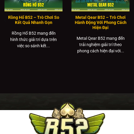
Rồng Hổ B52 – Trò Chơi So
Metal Qear B52 – Trò Chơi
Kết Quả Nhanh Gọn
Hành Động Với Phong Cách
Giới thiệu tổng quan về B52CLUB
Hiện Đại
Rồng Hổ B52 mang đến
Metal Qear B52 mang đến
hình thức giải trí dựa trên
Kho Trò Chơi Và Nội Dung Giải Trí
trải nghiệm giải trí theo
việc so sánh kết...
phong cách hiện đại với...
Kho trò chơi là yếu tố quan trọng giúp một cổng game bài
đổi thưởng duy trì sức hút với cộng đồng người chơi. Trong
hệ thống B52Club, nội dung game được phát triển theo
hướng kết hợp giữa trò chơi quen thuộc và các phiên bản
cải tiến.
Sân chơi game bài B52Club cung cấp nhiều trò chơi chiến
thuật quen thuộc với người chơi Việt Nam. Các trò chơi này
được thiết kế dựa trên luật truyền thống nhưng được tối ưu
giao diện để dễ tiếp cận hơn.
Một số trò chơi phổ biến tại sân chơi b52 club gồm: